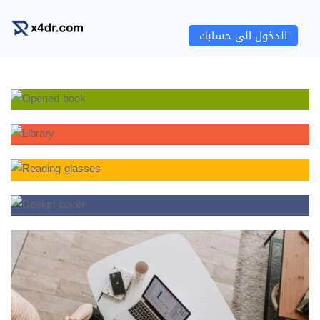
الدخول الى حسابك